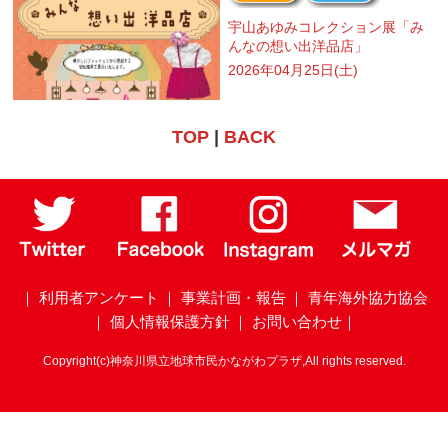
宇山あゆみコレクション展「み
んなの想い出洋品店」
2026年04月25日(土)
TOP
|
BACK
｜ 利用者アンケート
｜ 事業計画・報告
｜ 青年海外協力協会
｜ 個人情報保護方針
｜ お問い合わせ｜
Copyright(c)神奈川県立地球市民かながわプラザ,All rights reserved.