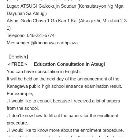
Lugar: ATSUGI Gaikokujin Soudan (Konsultasyon Ng Mga
Dayuhan Sa Atsugi)
Atsugi Godo Chosa 1 Go Kan 1 Kai (Atsugi-shi, Mizuhiki 2-3-
1)
Telepono: 046-221-5774
Messenger:@kanagawa.earthplaza
【
English】
＜FREE＞ Education Consultation In Atsugi
You can have consultation in English.
It will be held on the next day of the announcement of the
Kanagawa public high school entrance examination result.
For example,
. I would like to consult because I received a lot of papers
from the school.
. I don’t know how to fill out the papers for the enrollment
procedure.
. I would like to know more about the enrollment procedure.