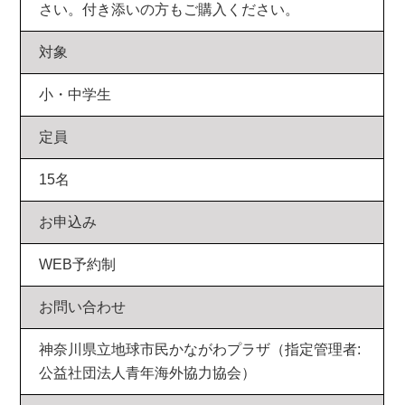
さい。付き添いの方もご購入ください。
対象
小・中学生
定員
15名
お申込み
WEB予約制
お問い合わせ
神奈川県立地球市民かながわプラザ（指定管理者:
公益社団法人青年海外協力協会）