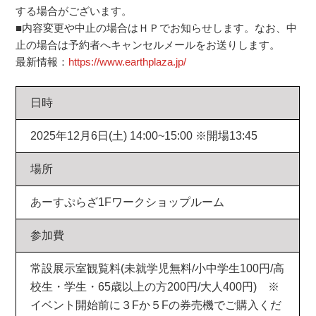
する場合がございます。
■内容変更や中止の場合はＨＰでお知らせします。なお、中
止の場合は予約者へキャンセルメールをお送りします。
最新情報：
https://www.earthplaza.jp/
日時
2025年12月6日(土) 14:00~15:00 ※開場13:45
場所
あーすぷらざ1Fワークショップルーム
参加費
常設展示室観覧料(未就学児無料/小中学生100円/高
校生・学生・65歳以上の方200円/大人400円) ※
イベント開始前に３Fか５Fの券売機でご購入くだ