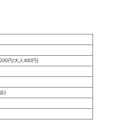
0円/大人400円)
会)