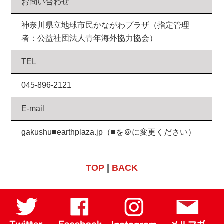
お問い合わせ
神奈川県立地球市民かながわプラザ（指定管理
者：公益社団法人青年海外協力協会）
TEL
045-896-2121
E-mail
gakushu■earthplaza.jp（■を＠に変更ください）
TOP
|
BACK