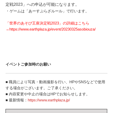
定戦2023」への申込が可能になります。
・
ゲームは「あーすぷらざルール」で行います。
「世界のあそび王座決定戦2023」の詳細はこちら
→
https://www.earthplaza.jp/event/20230325asobiouza/
イベントご参加時のお願い
■ 職員により写真・動画撮影を行い、HPやSNSなどで使用
する場合がございます。ご了承ください。
■ 内容変更や中止の場合はHPでお知らせします。
■ 最新情報：
https://www.earthplaza.jp/