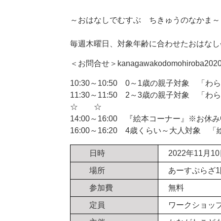
～おはなしでむすぶ ちきゅうのなかま～
毎週木曜日、対象年齢に合わせたおはなし
＜お問合せ＞kanagawakodomohiroba20
10:30～10:50 0～1歳の親子対象 「
11:30～11:50 2～3歳の親子対象 「
☆ ☆
14:00～16:00 『絵本コーナー』※お休
16:00～16:20 4歳くらい～大人対象
日時
2022年11月10
場所
あーすぷらざ
参加費
無料
定員
ワークショップ