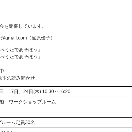
会を開催しています。
20@gmail.com（篠原優子）
わらべうたであそぼう」
わらべうたであそぼう」
み中
 「絵本の読み聞かせ」
日、17日、24日(木) 10:30～16:20
1階 ワークショップルーム
ルーム定員30名