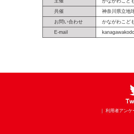
主催
かながわこど
共催
神奈川県立地
お問い合わせ
かながわこど
E-mail
kanagawako
｜ 利用者アンケ