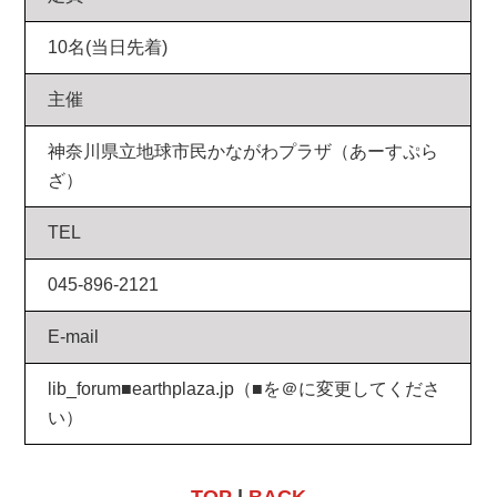
10名(当日先着)
主催
神奈川県立地球市民かながわプラザ（あーすぷら
ざ）
TEL
045-896-2121
E-mail
lib_forum■earthplaza.jp（■を＠に変更してくださ
い）
TOP
|
BACK